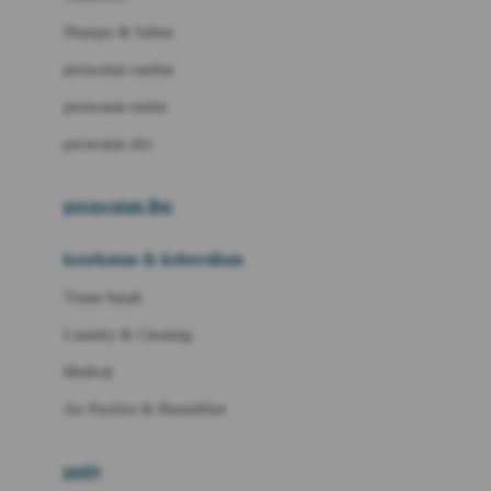
London Taxi
Shampo & Sabun
Love To Dream
perawatan rambut
perawatan mulut
M
perawatan diri
Magformers
Mama's Choice
perawatan ibu
Mamas&Papas
kesehatan & kebersihan
Mamaway
Tissue basah
Maxi Cosi
Laundry & Cleaning
Megabloks
Medical
Micro
Air Purifier & Humidifier
MiDeer
Mimi & Lula
potty
Mini Monkey