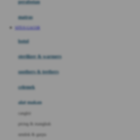
perabotan
Happy Tummy
Hauck
matras
Havaianas
SITUS GACOR
Hegen
botol
Hot Wheels
sterilizer & warmers
Hybrid
soothers & teethers
I
Inlacta DHA
celemek
Interlac
alat makan
Ivenet
cangkir
J
piring & mangkuk
Jack N Jill
sendok & garpu