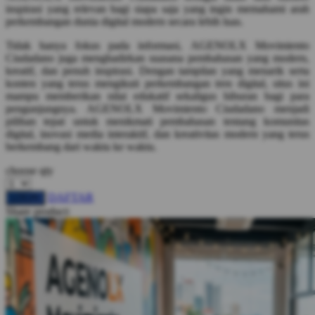
inspirasi yang relevan bagi siapa saja yang ingin memahami arah
Squishmallows
perkembangan dunia digital modern secara lebih luas.
Starbooks
Tidak hanya fokus pada informasi, AGENOLX Movimiento
Ciudadano juga menghadirkan suasana pembahasan yang modern,
Stick-O
kreatif, dan penuh inspirasi. Dengan tampilan yang menarik serta
konten yang terus mengikuti perkembangan tren digital, situs ini
Stokke
mampu memberikan nilai edukatif sekaligus hiburan bagi para
Sudocrem
pengunjungnya. AGENOLX Movimiento Ciudadano menjadi
pilihan tepat untuk menikmati pembahasan tentang komunitas
Sumimo
digital, inovasi media interaktif, dan kreativitas modern yang terus
berkembang dari waktu ke waktu.
Sunnylife
choose qty
Sun-Staches
DAFTAR
LOGIN
Swimava
Share product:
T
Tommee Tippee
Trunki
Tutti Bambini