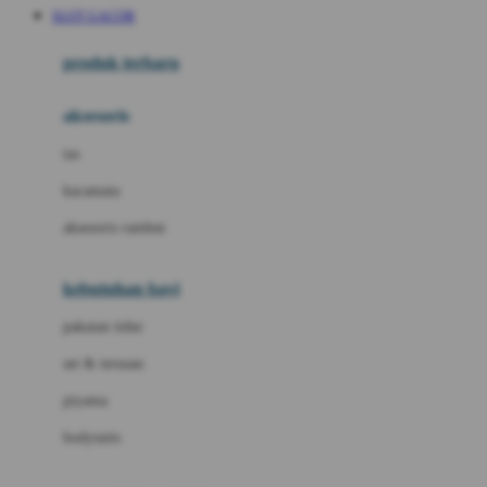
SLOT GACOR
Azetabio
produk terbaru
B
aksesoris
Baabaasheepz
tas
Babiators
kacamata
Baby Dove
aksesoris rambut
Baby Jogger
Baby Rovega
kebutuhan bayi
Babybee
pakaian tidur
Banana Boat
set & terusan
Banz
piyama
Barbie
bodysuits
Beaba